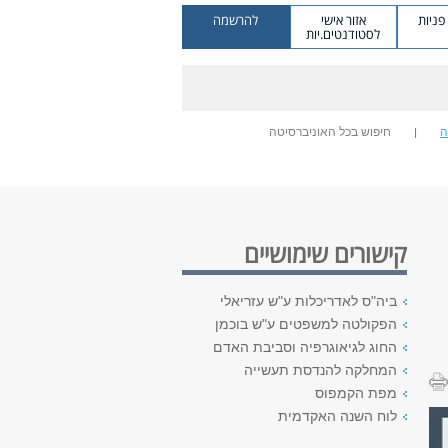
ניות
אזור אישי
להרשמה
לסטודנטים.יות
ה
חיפוש בכל האוניברסיטה
קישורים שימושיים
ביה"ס לאדריכלות ע"ש עזריאלי
הפקולטה למשפטים ע"ש בוכמן
החוג לגיאוגרפיה וסביבת האדם
המחלקה להנדסת תעשייה
מפת הקמפוס
לוח השנה האקדמית