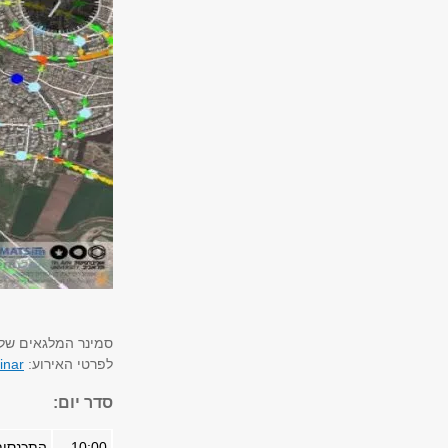
סמינר המלגאים של "מרכז העיר"
לפרטי האירוע:
inar
סדר יום:
10:00
התכנסות